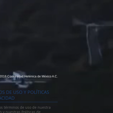
2016 Comunidad Helénica de México A.C.
S DE USO Y POLÍTICAS
ACIDAD
os términos de uso de nuestra
 y nuestras Políticas de