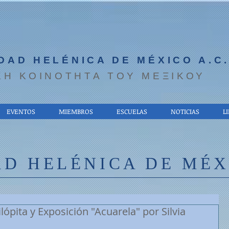
DAD HELÉNICA DE MÉXICO A.C
ΚΗ ΚΟΙΝΟΤΗΤΑ ΤΟΥ ΜΕΞΙΚΟΥ
EVENTOS
MIEMBROS
ESCUELAS
NOTICIAS
L
D HELÉNICA DE MÉXI
lópita y Exposición "Acuarela" por Silvia