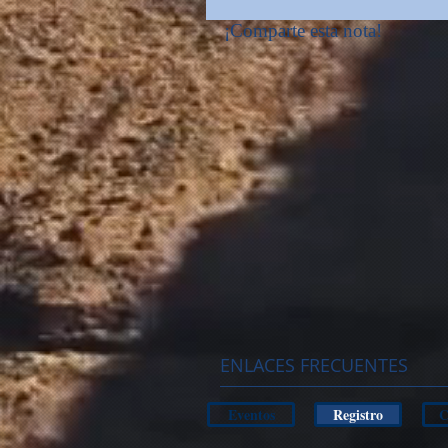
¡Comparte esta nota!
ENLACES FRECUENTES
Eventos
Registro
C