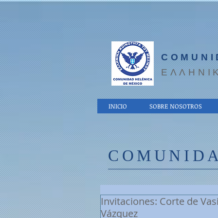
COMUNI
EΛΛΗΝΙ
INICIO
SOBRE NOSOTROS
COMUNIDA
Invitaciones: Corte de Vasi
Vázquez