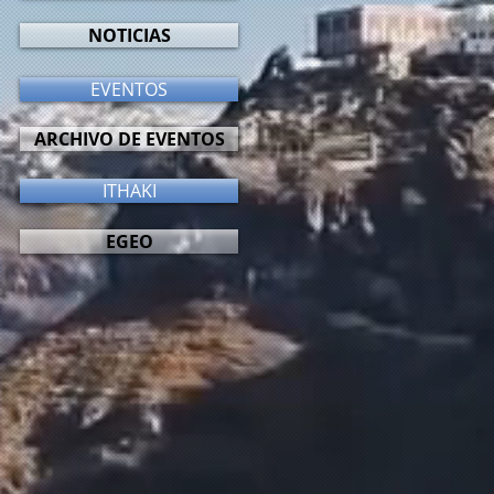
NOTICIAS
EVENTOS
ARCHIVO DE EVENTOS
ITHAKI
EGEO