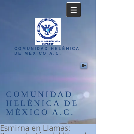
COMUNIDAD HELÉNICA
DE MÉXICO A.C.
COMUNIDAD
HELÉNICA DE
MÉXICO A.C.
Esmirna en Llamas: