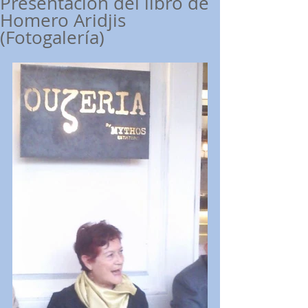
Presentación del libro de
Homero Aridjis
(Fotogalería)