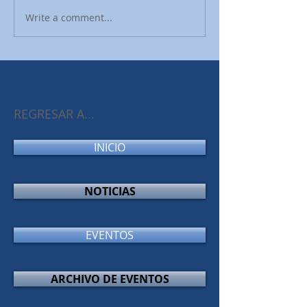
Write a comment...
REGRESAR A...
INICIO
NOTICIAS
EVENTOS
ARCHIVO DE EVENTOS