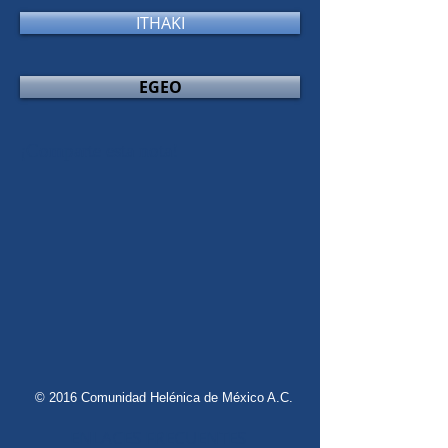
ITHAKI
EGEO
¡Comparte esta nota!
© 2016 Comunidad Helénica de México A.C.
ENLACES FRECUENTES