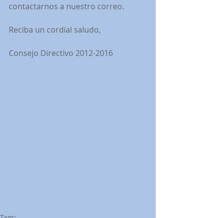
contactarnos a nuestro correo.
Reciba un cordial saludo,
Consejo Directivo 2012-2016
Tags: