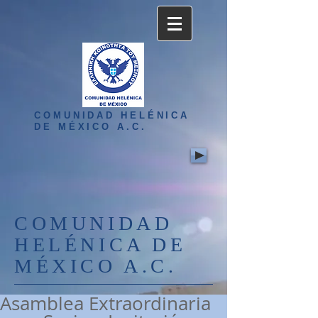
COMUNIDAD HELÉNICA
DE MÉXICO A.C.
COMUNIDAD
HELÉNICA DE
MÉXICO A.C.
Asamblea Extraordinaria