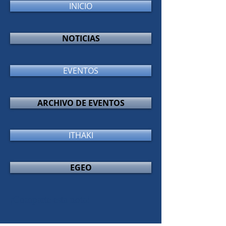
INICIO
NOTICIAS
EVENTOS
ARCHIVO DE EVENTOS
ITHAKI
EGEO
¡Comparte esta nota!