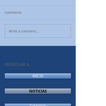
Comments
Write a comment...
REGRESAR A...
INICIO
NOTICIAS