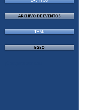
EVENTOS
ARCHIVO DE EVENTOS
ITHAKI
EGEO
¡Comparte esta nota!