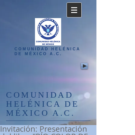
COMUNIDAD HELÉNICA
DE MÉXICO A.C.
COMUNIDAD
HELÉNICA DE
MÉXICO A.C.
Invitación: Presentación