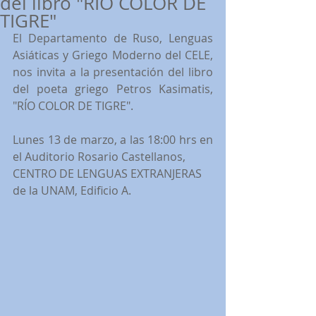
del libro "RÍO COLOR DE
TIGRE"
El Departamento de Ruso, Lenguas 
Asiáticas y Griego Moderno del CELE, 
nos invita a la presentación del libro 
del poeta griego Petros Kasimatis, 
"RÍO COLOR DE TIGRE".
Lunes 13 de marzo, a las 18:00 hrs en 
el Auditorio Rosario Castellanos,
CENTRO DE LENGUAS EXTRANJERAS
de la UNAM, Edificio A.