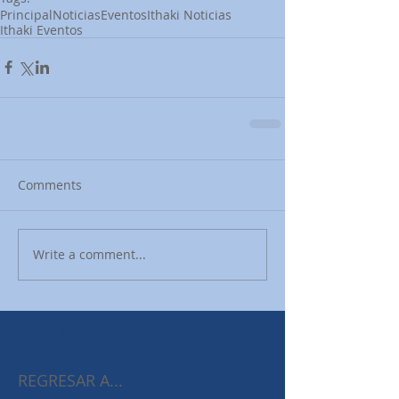
Principal
Noticias
Eventos
Ithaki Noticias
Ithaki Eventos
Comments
Write a comment...
REGRESAR A...