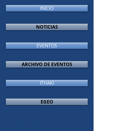
INICIO
NOTICIAS
EVENTOS
ARCHIVO DE EVENTOS
ITHAKI
EGEO
¡Comparte esta nota!