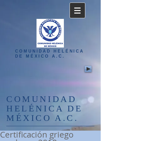
COMUNIDAD HELÉNICA
DE MÉXICO A.C.
COMUNIDAD
HELÉNICA DE
MÉXICO A.C.
Certificación griego