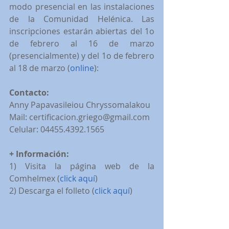
modo presencial en las instalaciones 
de la Comunidad Helénica. Las 
inscripciones estarán abiertas del 1o 
de febrero al 16 de marzo 
(presencialmente) y del 1o de febrero 
al 18 de marzo (
online
):
Contacto:
Anny Papavasileiou Chryssomalakou
Mail: certificacion.griego@gmail.com
Celular: 04455.4392.1565
+ Información:
1) Visita la página web de la 
Comhelmex (
click aquí
)
2) Descarga el folleto (
click aquí
)