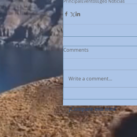
Principal
Eventos
Egeo Noticias
Comments
Write a comment...
¡Comparte esta nota!