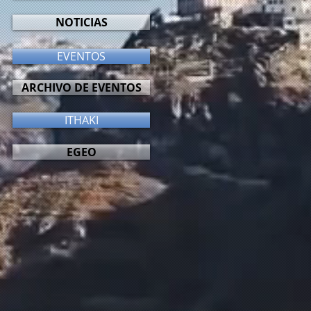
NOTICIAS
EVENTOS
ARCHIVO DE EVENTOS
ITHAKI
EGEO