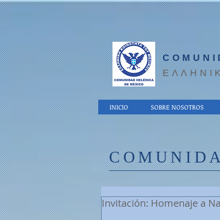
COMUNI
EΛΛΗΝΙ
INICIO
SOBRE NOSOTROS
COMUNIDA
Invitación: Homenaje a N