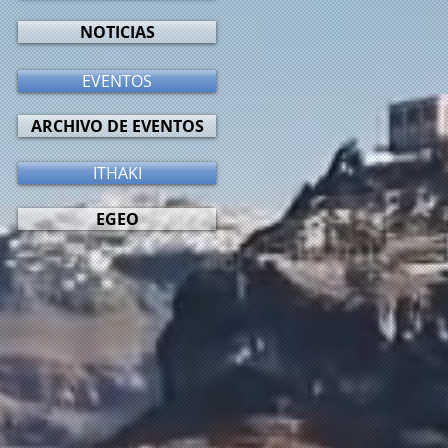
NOTICIAS
EVENTOS
ARCHIVO DE EVENTOS
ITHAKI
EGEO