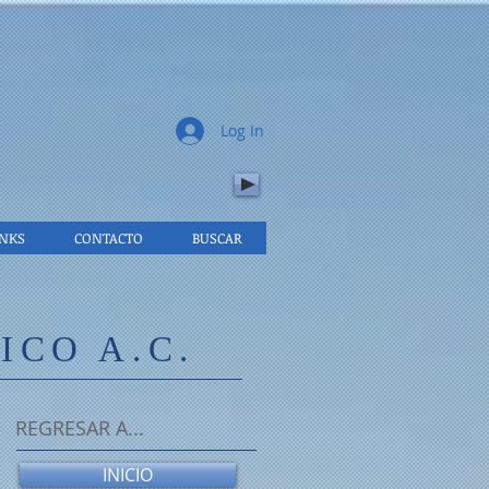
.
Log In
INKS
CONTACTO
BUSCAR
CO A.C.
REGRESAR A...
INICIO