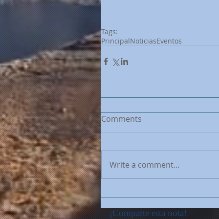
Tags:
Principal
Noticias
Eventos
Comments
Write a comment...
¡Comparte esta nota!