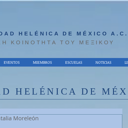
DAD HELÉNICA DE MÉXICO A.C
ΚΗ ΚΟΙΝΟΤΗΤΑ ΤΟΥ ΜΕΞΙΚΟΥ
EVENTOS
MIEMBROS
ESCUELAS
NOTICIAS
L
D HELÉNICA DE MÉXI
atalia Moreleón