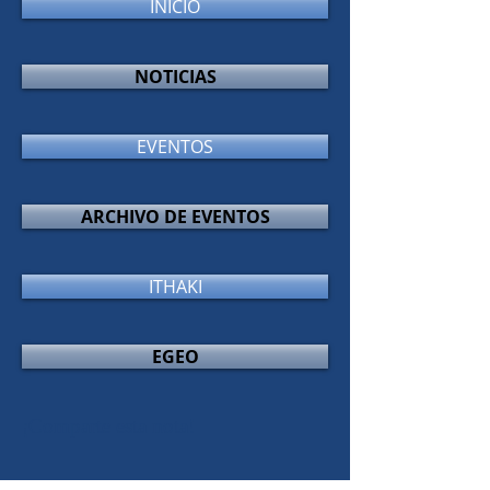
INICIO
NOTICIAS
EVENTOS
ARCHIVO DE EVENTOS
ITHAKI
EGEO
¡Comparte esta nota!