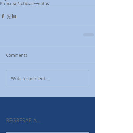
Principal
Noticias
Eventos
Comments
Write a comment...
REGRESAR A...