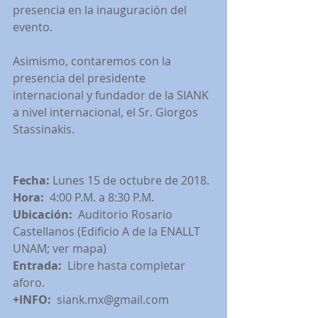
presencia en la inauguración del 
evento.
Asimismo, contaremos con la 
presencia del presidente 
internacional y fundador de la SIANK 
a nivel internacional, el Sr. Giorgos 
Stassinakis.
Fecha:
 Lunes 15 de octubre de 2018.
Hora:  
4:00 P.M. a 8:30 P.M.
Ubicación:  
Auditorio Rosario 
Castellanos (Edificio A de la ENALLT 
UNAM; ver mapa)
Entrada:  
Libre hasta completar 
aforo.
+INFO:  
siank.mx@gmail.com