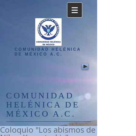
COMUNIDAD HELÉNICA
DE MÉXICO A.C.
COMUNIDAD
HELÉNICA DE
MÉXICO A.C.
Coloquio "Los abismos de