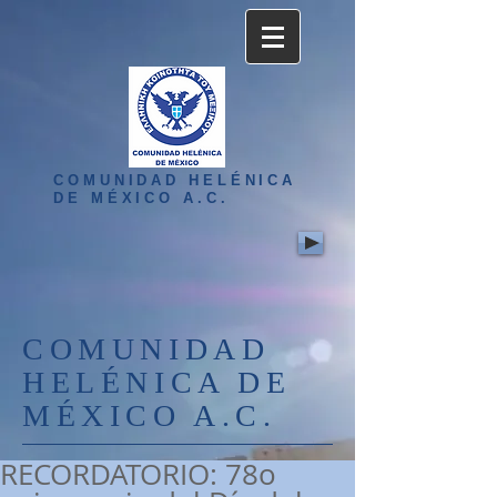
COMUNIDAD HELÉNICA
DE MÉXICO A.C.
COMUNIDAD
HELÉNICA DE
MÉXICO A.C.
RECORDATORIO: 78o