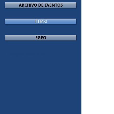
ARCHIVO DE EVENTOS
ITHAKI
EGEO
¡Comparte esta nota!