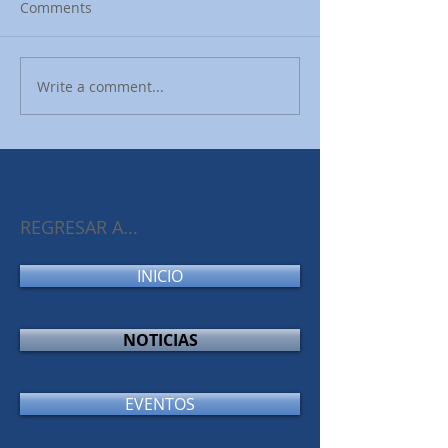
Comments
Write a comment...
REGRESAR A...
INICIO
NOTICIAS
EVENTOS