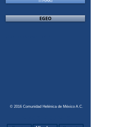
ITHAKI
EGEO
¡Comparte esta nota!
© 2016 Comunidad Helénica de México A.C.
ENLACES FRECUENTES