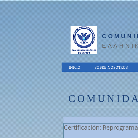
COMUNI
EΛΛΗΝΙ
INICIO
SOBRE NOSOTROS
COMUNIDA
Certificación: Reprogram