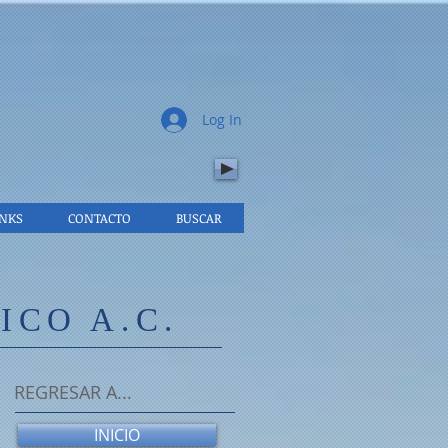
.
Log In
INKS
CONTACTO
BUSCAR
CO A.C.
REGRESAR A...
INICIO