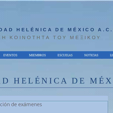
DAD HELÉNICA DE MÉXICO A.C
ΚΗ ΚΟΙΝΟΤΗΤΑ ΤΟΥ ΜΕΞΙΚΟΥ
EVENTOS
MIEMBROS
ESCUELAS
NOTICIAS
L
D HELÉNICA DE MÉXI
ación de exámenes