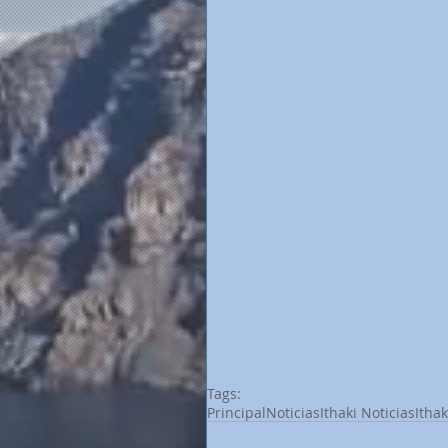
Tags:
Principal
Noticias
Ithaki Noticias
Itha