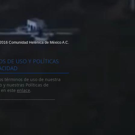
2016 Comunidad Helénica de México A.C.
S DE USO Y POLÍTICAS
ACIDAD
os términos de uso de nuestra
 y nuestras Políticas de
 en este
enlace
.