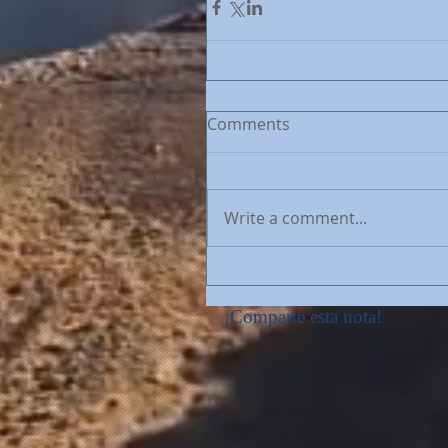
Comments
Write a comment...
¡Comparte esta nota!