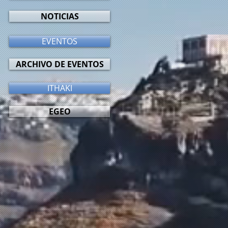
NOTICIAS
EVENTOS
ARCHIVO DE EVENTOS
ITHAKI
EGEO