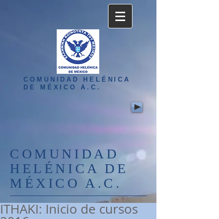
COMUNIDAD HELÉNICA
DE MÉXICO A.C.
COMUNIDAD
HELÉNICA DE
MÉXICO A.C.
ITHAKI: Inicio de cursos