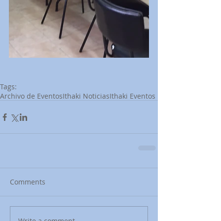
Tags:
Archivo de Eventos
Ithaki Noticias
Ithaki Eventos
Comments
Write a comment...