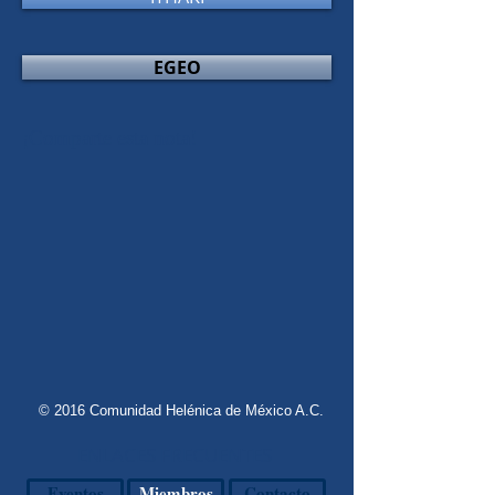
EGEO
¡Comparte esta nota!
© 2016 Comunidad Helénica de México A.C.
ENLACES FRECUENTES
Eventos
Miembros
Contacto