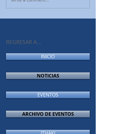
REGRESAR A...
INICIO
NOTICIAS
EVENTOS
ARCHIVO DE EVENTOS
ITHAKI