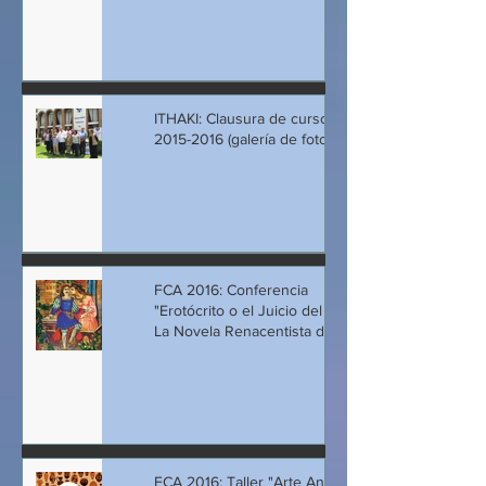
ITHAKI: Clausura de cursos
2015-2016 (galería de fotos)
FCA 2016: Conferencia
"Erotócrito o el Juicio del Amor:
La Novela Renacentista de
Vicenio Corna
FCA 2016: Taller "Arte Antiguo y