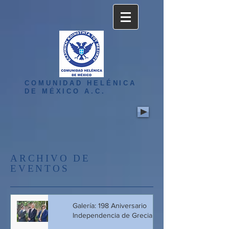
COMUNIDAD HELÉNICA
DE MÉXICO A.C.
ARCHIVO DE
EVENTOS
Galería: 198 Aniversario
Independencia de Grecia