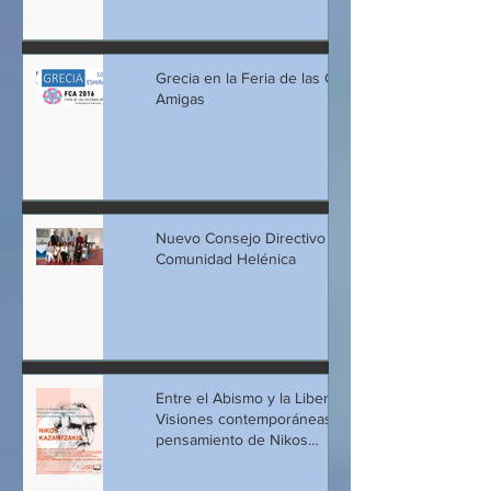
Grecia en la Feria de las Culturas
Amigas
Nuevo Consejo Directivo de la
Comunidad Helénica
Entre el Abismo y la Libertad:
Visiones contemporáneas del
pensamiento de Nikos
Kazantzakis (invitac