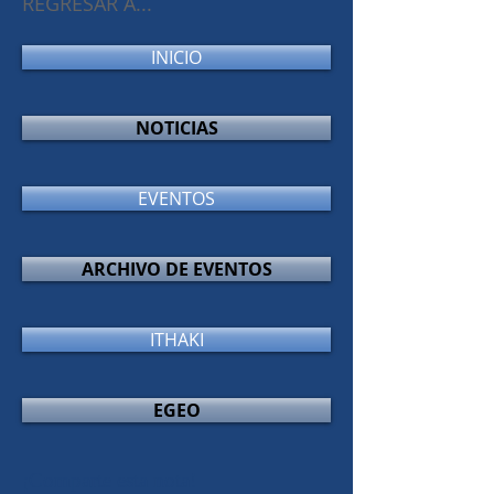
REGRESAR A...
INICIO
NOTICIAS
EVENTOS
ARCHIVO DE EVENTOS
ITHAKI
EGEO
¡Comparte esta nota!