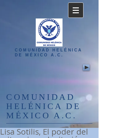
COMUNIDAD HELÉNICA
DE MÉXICO A.C.
COMUNIDAD
HELÉNICA DE
MÉXICO A.C.
Lisa Sotilis, El poder del