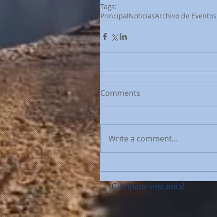
Tags:
Principal
Noticias
Archivo de Eventos
Comments
Write a comment...
¡Comparte esta nota!