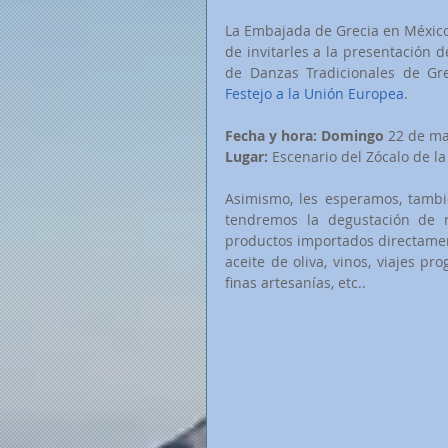
La Embajada de Grecia en México 
de invitarles a la presentación d
Festejo a la Unión Europea
.
Fecha y hora: Domingo
 22 de ma
Lugar: 
Escenario del Zócalo de l
Asimismo, les esperamos, tambi
tendremos la degustación de ri
productos importados directament
aceite de oliva, vinos, viajes pr
finas artesanías, etc..