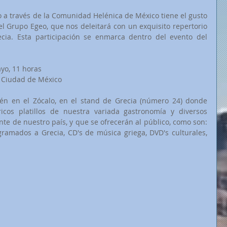
a través de la Comunidad Helénica de México tiene el gusto 
el Grupo Egeo, que nos deleitará con un exquisito repertorio 
de Danzas Tradicionales de Grecia. Esta participación se enmarca dentro del evento del 
yo, 11 horas 
a Ciudad de México
én en el Zócalo, en el stand de Grecia (número 24) donde 
cos platillos de nuestra variada gastronomía y diversos 
e de nuestro país, y que se ofrecerán al público, como son: 
ogramados a Grecia, CD's de música griega, DVD's culturales, 