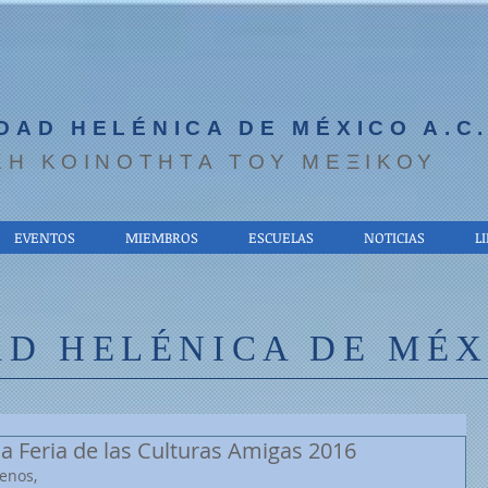
DAD HELÉNICA DE MÉXICO A.C
ΚΗ ΚΟΙΝΟΤΗΤΑ ΤΟΥ ΜΕΞΙΚΟΥ
EVENTOS
MIEMBROS
ESCUELAS
NOTICIAS
L
D HELÉNICA DE MÉXI
a Feria de las Culturas Amigas 2016
enos, 