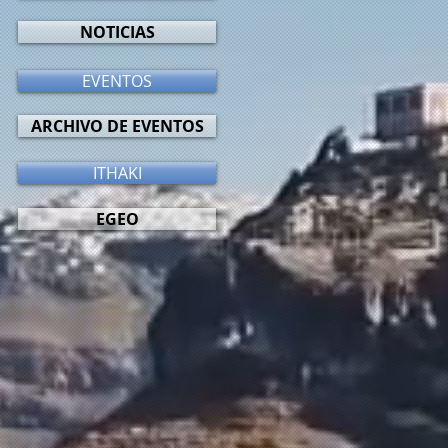
NOTICIAS
EVENTOS
ARCHIVO DE EVENTOS
ITHAKI
EGEO