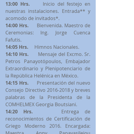
13:00 Hrs. 
    Inicio del festejo en 
nuestras instalaciones. Entrada** y 
acomodo de invitados*.
14:00 Hrs. 
    Bienvenida. Maestro de 
Ceremonias: Ing. Jorge Cuenca 
Fafutis.
14:05 Hrs.  
   Himnos Nacionales.
14:10 Hrs. 
     Mensaje del Excmo. Sr. 
Petros Panayotópoulos, Embajador  
Extraordinario y Plenipotenciario de 
la República Helénica en México.
14:15 Hrs. 
     Presentación del nuevo 
Consejo Directivo 2016-2018 y breves 
palabras de la Presidenta de la 
COMHELMEX Georgia Boutsiani.
14:20 Hrs. 
    Entrega de 
reconocimientos de Certificación de 
Griego Moderno 2016. Encargada: 
Maestra Anny Papavasileiou 