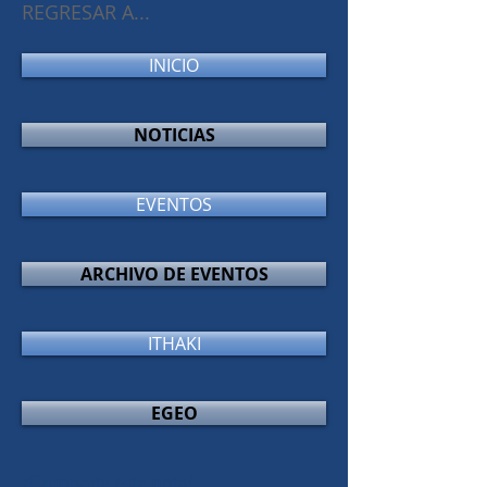
REGRESAR A...
INICIO
NOTICIAS
EVENTOS
ARCHIVO DE EVENTOS
ITHAKI
EGEO
¡Comparte esta nota!