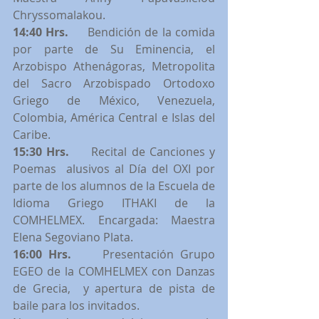
Chryssomalakou.
14:40 Hrs.
     Bendición de la comida 
por parte de Su Eminencia, el 
Arzobispo Athenágoras, Metropolita 
del Sacro Arzobispado Ortodoxo 
Griego de México, Venezuela, 
Colombia, América Central e Islas del 
Caribe. 
15:30 Hrs. 
    Recital de Canciones y 
Poemas  alusivos al Día del OXI por 
parte de los alumnos de la Escuela de 
Idioma Griego ITHAKI de la 
COMHELMEX. Encargada: Maestra 
Elena Segoviano Plata.
16:00 Hrs.   
  Presentación Grupo 
EGEO de la COMHELMEX con Danzas 
de Grecia,  y apertura de pista de 
baile para los invitados.