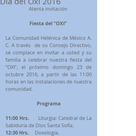
Día del Oxi 2016
Atenta invitación 
Fiesta del “OXI” 
La Comunidad Helénica de México A. 
C. A través  de su Consejo Directivo, 
se complace en invitar a usted y su 
familia a celebrar nuestra fiesta del 
“OXI”, el próximo domingo 23 de 
octubre 2016, a partir de las 11:00 
horas en las instalaciones de nuestra 
comunidad.
Programa
11:00 Hrs. 
     Liturgia: Catedral de La 
Sabiduría de Dios Santa Sofía.
12:30 Hrs. 
    Doxología.