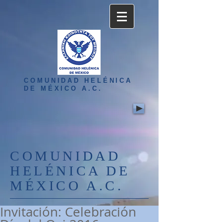
COMUNIDAD HELÉNICA
DE MÉXICO A.C.
COMUNIDAD
HELÉNICA DE
MÉXICO A.C.
Invitación: Celebración