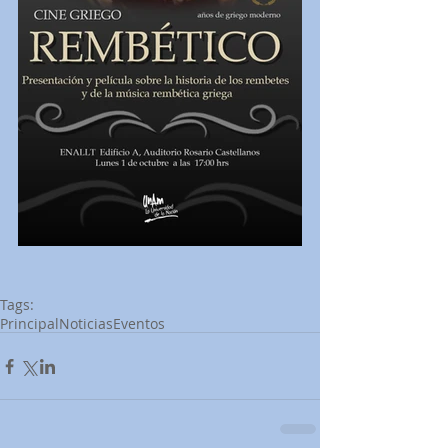
Tags:
Principal
Noticias
Eventos