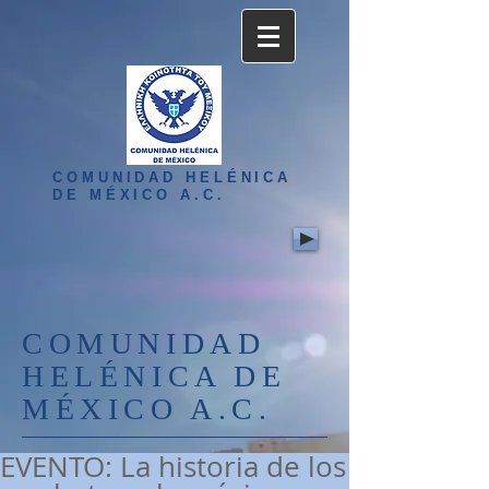
COMUNIDAD HELÉNICA
DE MÉXICO A.C.
COMUNIDAD
HELÉNICA DE
MÉXICO A.C.
EVENTO: La historia de los