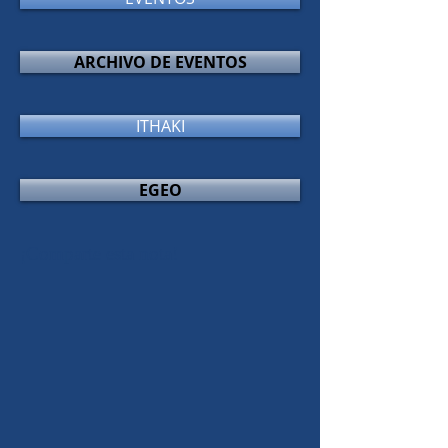
ARCHIVO DE EVENTOS
ITHAKI
EGEO
¡Comparte esta nota!