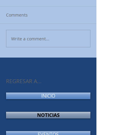
Comments
Write a comment...
REGRESAR A...
INICIO
NOTICIAS
EVENTOS