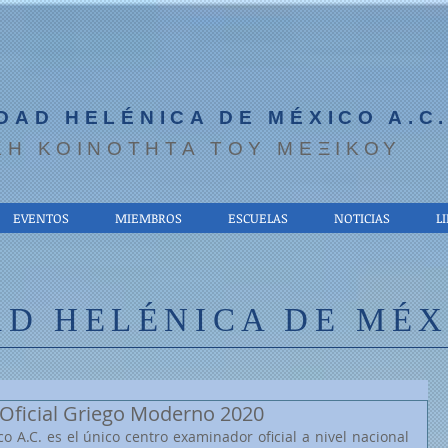
DAD HELÉNICA DE MÉXICO A.C
ΚΗ ΚΟΙΝΟΤΗΤΑ ΤΟΥ ΜΕΞΙΚΟΥ
EVENTOS
MIEMBROS
ESCUELAS
NOTICIAS
L
D HELÉNICA DE MÉXI
 Oficial Griego Moderno 2020
A.C. es el único centro examinador oficial a nivel nacional 