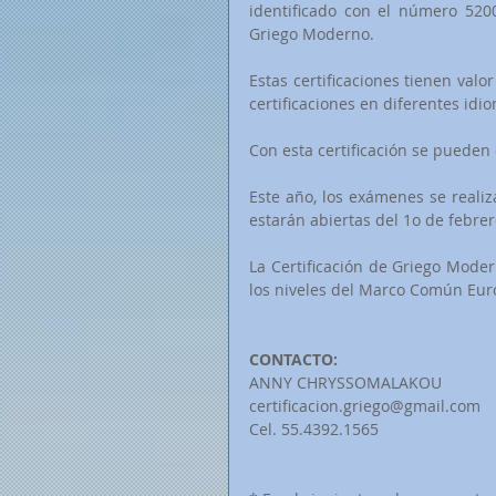
identificado con el número 5200
Griego Moderno.
Estas certificaciones tienen valor
certificaciones en diferentes idi
Con esta certificación se pueden 
Este año, los exámenes se realiz
estarán abiertas del 1o de febrer
La Certificación de Griego Mode
los niveles del Marco Común Eur
CONTACTO:
ANNY CHRYSSOMALAKOU
certificacion.griego@gmail.com
Cel. 55.4392.1565