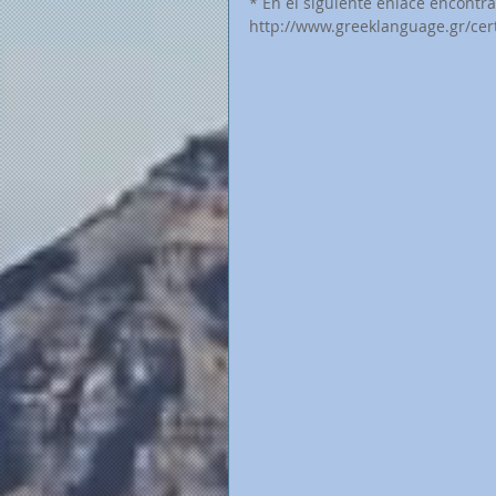
* En el siguiente enlace encontr
http://www.greeklanguage.gr/cert