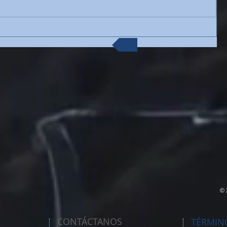
© 
CONTÁCTANOS
TÉRMINO