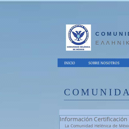
COMUNI
EΛΛΗΝΙ
INICIO
SOBRE NOSOTROS
COMUNIDA
Información Certificación
La Comunidad Helénica de México 