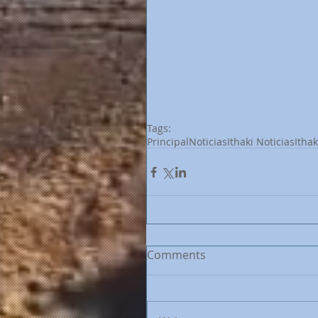
Tags:
Principal
Noticias
Ithaki Noticias
Itha
Comments